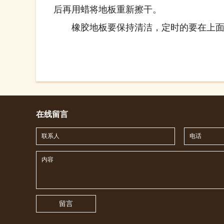
后再用蜡将地板重新擦干。
橡胶地板要保持清洁，定时的要在上面打
在线留言
留言