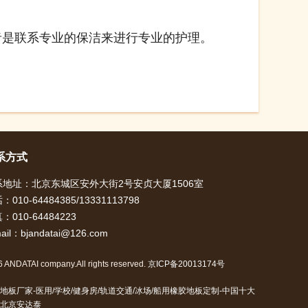
是联系专业的保洁来进行专业的护理。
系方式
系地址：北京东城区安外大街2号安贞大厦1506室
：010-64484385/13331113798
：010-64484223
ail：bjandatai@126.com
 ANDATAI company.All rights reserved.
京ICP备20013174号
地板厂家-医用/学校/健身房/轨道交通/冰场/船用橡胶地板定制-中国十大
北京安达泰