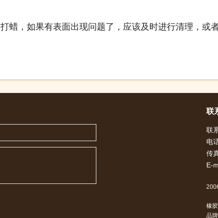
蜡，如果有表面出现问题了，应该及时进行清理，或者
联
联
电话
传真
E-m
2006
橡胶
品牌