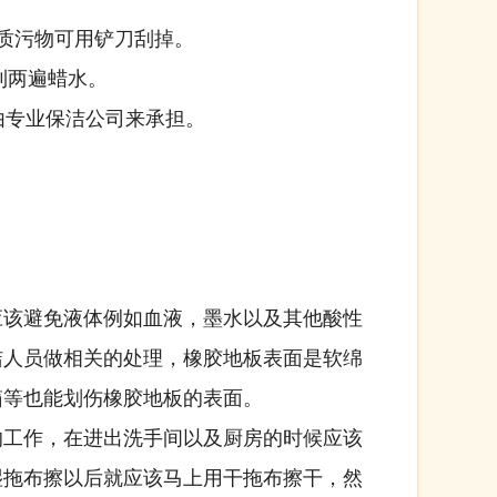
质污物可用铲刀刮掉。
到两遍蜡水。
由专业保洁公司来承担。
该避免液体例如血液，墨水以及其他酸性
洁人员做相关的处理，橡胶地板表面是软绵
箱等也能划伤橡胶地板的表面。
工作，在进出洗手间以及厨房的时候应该
湿拖布擦以后就应该马上用干拖布擦干，然