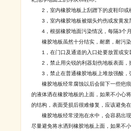
2，室内橡胶地板上刮蹭下的皮鞋印或橡
3，室内橡胶地板被烟头灼伤或发黄发黑
4，根据橡胶地面污染情况，每隔3个月
橡胶地板虽然十分结实，耐磨，耐污染
1，在门口及通道的入口处要放置或安装
2，禁止用尖锐的利器划伤地板表面，搬
3，禁止在普通橡胶地板上堆放强酸，强
橡胶地板经常腐蚀以后会留下一些疤痕，
的液体洒在橡胶地板的上面，如果不小心
的结构，表面受损后很难修复，应该避免
橡胶地板经常浸泡在水中，会容易出现鼓
尽量避免将水洒到橡胶地板上面，如果不