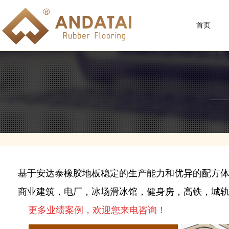
首页
基于安达泰橡胶地板稳定的生产能力和优异的配方
商业建筑，电厂，冰场滑冰馆，健身房，高铁，城
更多业绩案例，欢迎您来电咨询！