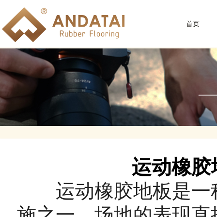
首页
运动橡胶
运动橡胶地板是一种
施之一，场地的表现直