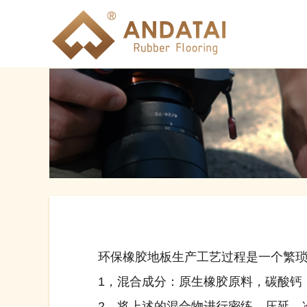
环保橡胶地板生产工艺过程是一个繁琐的
1，混合成分：原生橡胶原料，碳酸钙，
2，将上述的混合物进行密练，压延，冷却