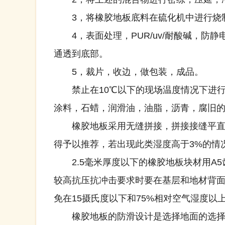
3，将橡胶地板底料在硫化机中进行烧制
4，表面处理，PUR/uv/耐酸碱，防
通透到底部。
5，裁片，收边，做包装，成品。
禁止在10℃以下的现场温度情况下进行
涂料，石蜡，润滑油，油脂，沥青，腐旧
橡胶地板采用无缝拼接，拼接接缝平直，
得予以推荐，若出现此类湿度高于3%的情
2.5毫米厚度以下的橡胶地板块材用A5齿
较高抗压抗冲击要求时要在基层和地材背
免在15摄氏度以下和75%相对空气湿度以
橡胶地板的防滑设计是选择地面的选择，