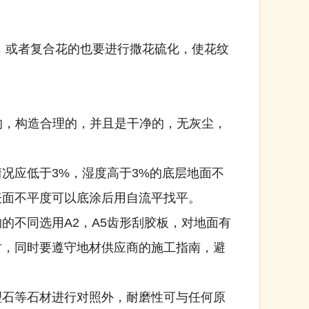
，或者复合花的也要进行撒花硫化，使花纹
，构造合理的，并且是干净的，无灰尘，
应低于3%，湿度高于3%的底层地面不
表面不平度可以底涂后用自流平找平。
的不同选用A2，A5齿形刮胶板，对地面有
时，同时要遵守地材供应商的施工指南，避
石等石材进行对照外，耐磨性可与任何原