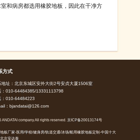
术室和病房都选用橡胶地板，因此在干净方
系方式
系地址：北京东城区安外大街2号安贞大厦1506室
：010-64484385/13331113798
：010-64484223
ail：bjandatai@126.com
 ANDATAI company.All rights reserved.
京ICP备20013174号
地板厂家-医用/学校/健身房/轨道交通/冰场/船用橡胶地板定制-中国十大
北京安达泰