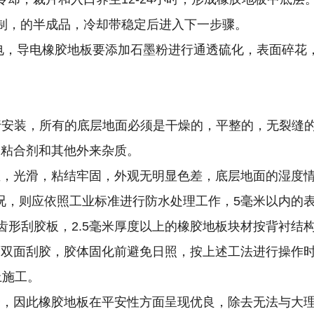
，的半成品，冷却带稳定后进入下一步骤。
静电，导电橡胶地板要添加石墨粉进行通透硫化，表面碎花
安装，所有的底层地面必须是干燥的，平整的，无裂缝的
的粘合剂和其他外来杂质。
光滑，粘结牢固，外观无明显色差，底层地面的湿度情况
况，则应依照工业标准进行防水处理工作，5毫米以内的
形刮胶板，2.5毫米厚度以上的橡胶地板块材按背衬结构
面双面刮胶，胶体固化前避免日照，按上述工法进行操作
上施工。
因此橡胶地板在平安性方面呈现优良，除去无法与大理